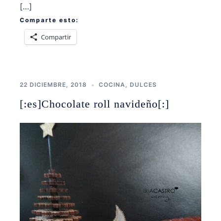
[…]
Comparte esto:
Compartir
22 DICIEMBRE, 2018
COCINA
,
DULCES
[:es]Chocolate roll navideño[:]