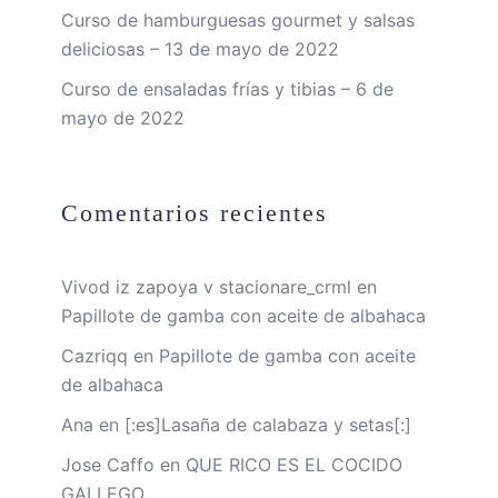
Curso de hamburguesas gourmet y salsas
deliciosas – 13 de mayo de 2022
Curso de ensaladas frías y tibias – 6 de
mayo de 2022
Comentarios recientes
Vivod iz zapoya v stacionare_crml
en
Papillote de gamba con aceite de albahaca
Cazriqq
en
Papillote de gamba con aceite
de albahaca
Ana
en
[:es]Lasaña de calabaza y setas[:]
Jose Caffo
en
QUE RICO ES EL COCIDO
GALLEGO.