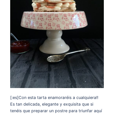
[:es]Con esta tarta enamoraréis a cualquiera!!
Es tan delicada, elegante y exquisita que si
tenéis que preparar un postre para triunfar aquí