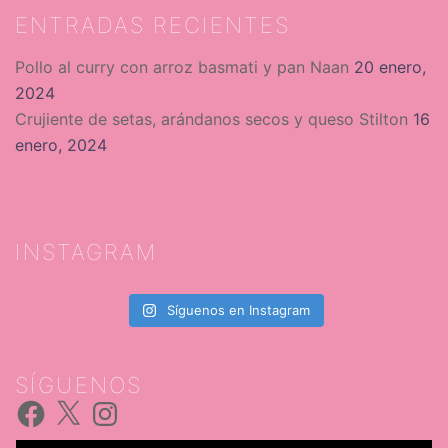
ENTRADAS RECIENTES
Pollo al curry con arroz basmati y pan Naan
20 enero,
2024
Crujiente de setas, arándanos secos y queso Stilton
16
enero, 2024
INSTAGRAM
Síguenos en Instagram
SÍGUENOS
Facebook
X
Instagram