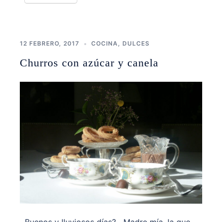
12 FEBRERO, 2017
COCINA
,
DULCES
Churros con azúcar y canela
Buenos y lluviosos días? Madre mía, la que