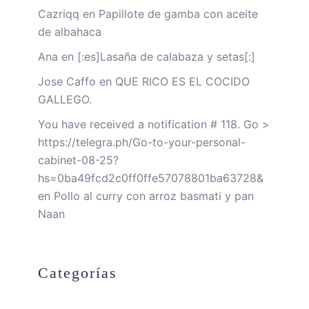
Cazriqq
en
Papillote de gamba con aceite
de albahaca
Ana
en
[:es]Lasaña de calabaza y setas[:]
Jose Caffo
en
QUE RICO ES EL COCIDO
GALLEGO.
You have received a notification # 118. Go >
https://telegra.ph/Go-to-your-personal-
cabinet-08-25?
hs=0ba49fcd2c0ff0ffe57078801ba63728&
en
Pollo al curry con arroz basmati y pan
Naan
Categorías