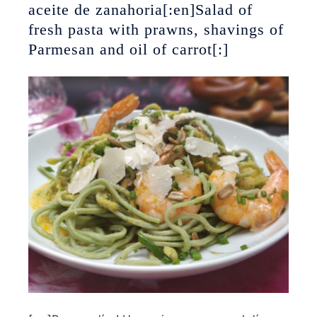
aceite de zanahoria[:en]Salad of
fresh pasta with prawns, shavings of
Parmesan and oil of carrot[:]