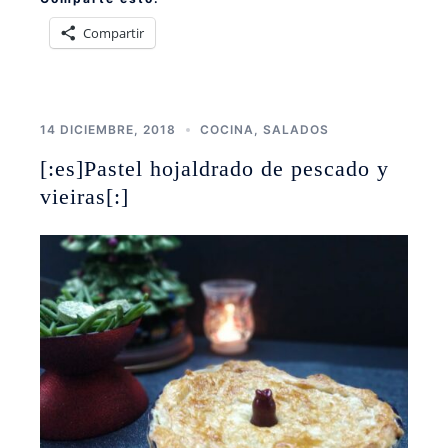
Compartir
14 DICIEMBRE, 2018
COCINA
,
SALADOS
[:es]Pastel hojaldrado de pescado y
vieiras[:]