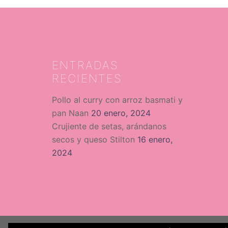
ENTRADAS
RECIENTES
Pollo al curry con arroz basmati y
pan Naan
20 enero, 2024
Crujiente de setas, arándanos
secos y queso Stilton
16 enero,
2024