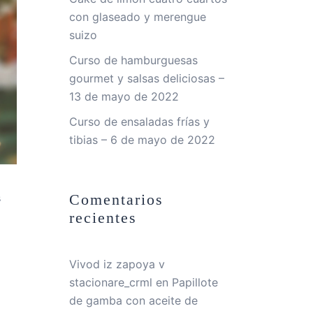
con glaseado y merengue
suizo
Curso de hamburguesas
gourmet y salsas deliciosas –
13 de mayo de 2022
Curso de ensaladas frías y
tibias – 6 de mayo de 2022
s
Comentarios
recientes
Vivod iz zapoya v
stacionare_crml
en
Papillote
de gamba con aceite de