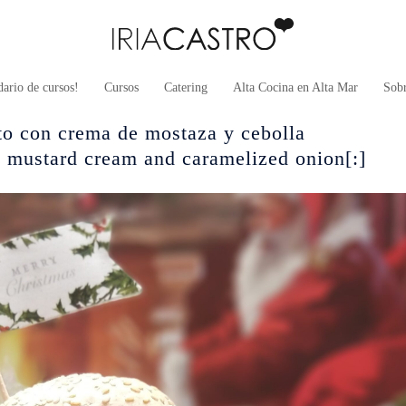
ario de cursos!
Cursos
Catering
Alta Cocina en Alta Mar
Sob
to con crema de mostaza y cebolla
 mustard cream and caramelized onion[:]