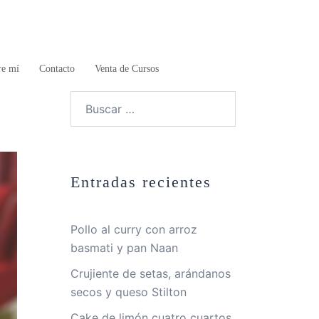
re mí
Contacto
Venta de Cursos
Buscar:
Entradas recientes
Pollo al curry con arroz
basmati y pan Naan
Crujiente de setas, arándanos
secos y queso Stilton
Cake de limón cuatro cuartos