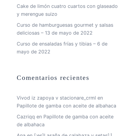
Cake de limón cuatro cuartos con glaseado
y merengue suizo
Curso de hamburguesas gourmet y salsas
deliciosas – 13 de mayo de 2022
Curso de ensaladas frías y tibias – 6 de
mayo de 2022
Comentarios recientes
Vivod iz zapoya v stacionare_crml
en
Papillote de gamba con aceite de albahaca
Cazriqq
en
Papillote de gamba con aceite
de albahaca
Ana
en
[:es]Lasaña de calabaza y setas[:]