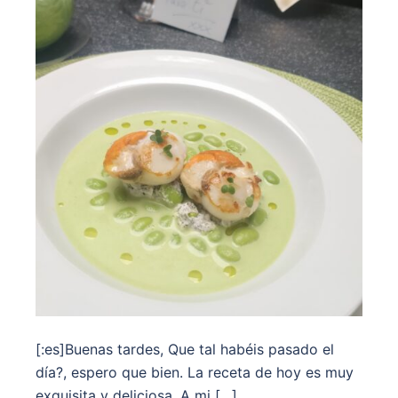
[:es]Buenas tardes, Que tal habéis pasado el
día?, espero que bien. La receta de hoy es muy
exquisita y deliciosa. A mi […]