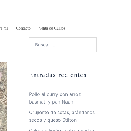
re mí
Contacto
Venta de Cursos
Buscar:
Entradas recientes
Pollo al curry con arroz
basmati y pan Naan
Crujiente de setas, arándanos
secos y queso Stilton
Cake de limón cuatro cuartos