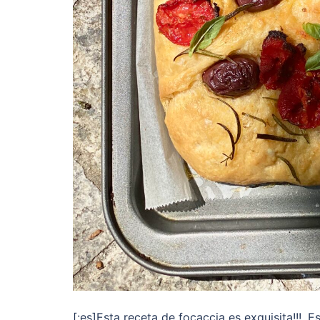
[:es]Esta receta de focaccia es exquisita!!!.