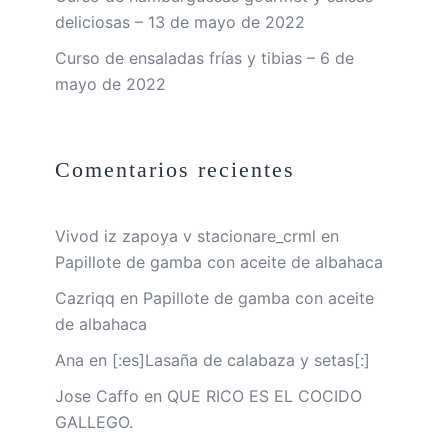
deliciosas – 13 de mayo de 2022
Curso de ensaladas frías y tibias – 6 de
mayo de 2022
Comentarios recientes
Vivod iz zapoya v stacionare_crml
en
Papillote de gamba con aceite de albahaca
Cazriqq
en
Papillote de gamba con aceite
de albahaca
Ana
en
[:es]Lasaña de calabaza y setas[:]
Jose Caffo
en
QUE RICO ES EL COCIDO
GALLEGO.