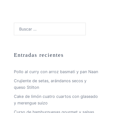
Buscar:
Entradas recientes
Pollo al curry con arroz basmati y pan Naan
Crujiente de setas, arándanos secos y
queso Stilton
Cake de limón cuatro cuartos con glaseado
y merengue suizo
Curso de hamburguesas gourmet y salsas