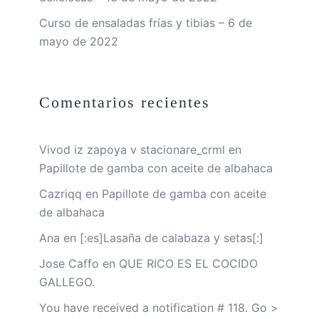
Curso de ensaladas frías y tibias – 6 de
mayo de 2022
Comentarios recientes
Vivod iz zapoya v stacionare_crml
en
Papillote de gamba con aceite de albahaca
Cazriqq
en
Papillote de gamba con aceite
de albahaca
Ana
en
[:es]Lasaña de calabaza y setas[:]
Jose Caffo
en
QUE RICO ES EL COCIDO
GALLEGO.
You have received a notification # 118. Go >