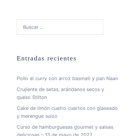
Buscar:
Entradas recientes
Pollo al curry con arroz basmati y pan Naan
Crujiente de setas, arándanos secos y
queso Stilton
Cake de limón cuatro cuartos con glaseado
y merengue suizo
Curso de hamburguesas gourmet y salsas
deliciosas – 13 de mayo de 2022