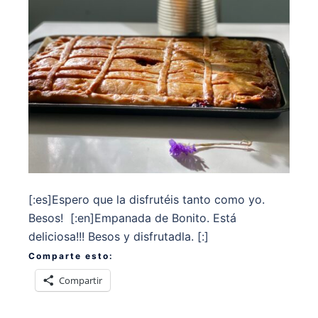
[:es]Espero que la disfrutéis tanto como yo.
Besos! [:en]Empanada de Bonito. Está
deliciosa!!! Besos y disfrutadla. [:]
Comparte esto:
Compartir