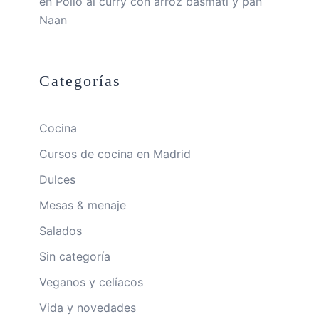
en
Pollo al curry con arroz basmati y pan
Naan
Categorías
Cocina
Cursos de cocina en Madrid
Dulces
Mesas & menaje
Salados
Sin categoría
Veganos y celíacos
Vida y novedades