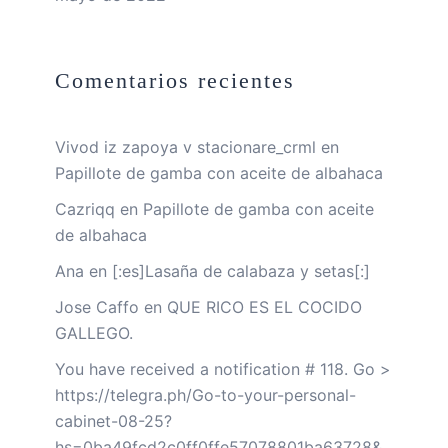
Comentarios recientes
Vivod iz zapoya v stacionare_crml
en
Papillote de gamba con aceite de albahaca
Cazriqq
en
Papillote de gamba con aceite
de albahaca
Ana
en
[:es]Lasaña de calabaza y setas[:]
Jose Caffo
en
QUE RICO ES EL COCIDO
GALLEGO.
You have received a notification # 118. Go >
https://telegra.ph/Go-to-your-personal-
cabinet-08-25?
hs=0ba49fcd2c0ff0ffe57078801ba63728&