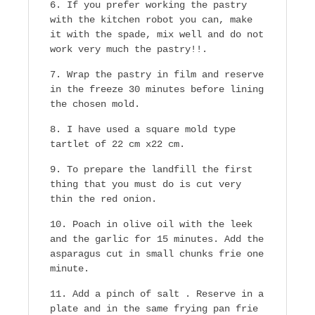
If you prefer working the pastry
with the kitchen robot you can, make
it with the spade, mix well and do not
work very much the pastry!!.
Wrap the pastry in film and reserve
in the freeze 30 minutes before lining
the chosen mold.
I have used a square mold type
tartlet of 22 cm x22 cm.
To prepare the landfill the first
thing that you must do is cut very
thin the red onion.
Poach in olive oil with the leek
and the garlic for 15 minutes. Add the
asparagus cut in small chunks frie one
minute.
Add a pinch of salt . Reserve in a
plate and in the same frying pan frie