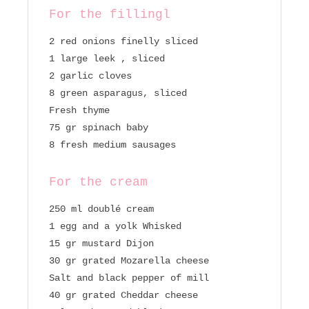
For the fillingl
2 red onions finelly sliced
1 large leek , sliced
2 garlic cloves
8 green asparagus, sliced
Fresh thyme
75 gr spinach baby
8 fresh medium sausages
For the cream
250 ml doublé cream
1 egg and a yolk Whisked
15 gr mustard Dijon
30 gr grated Mozarella cheese
Salt and black pepper of mill
40 gr grated Cheddar cheese