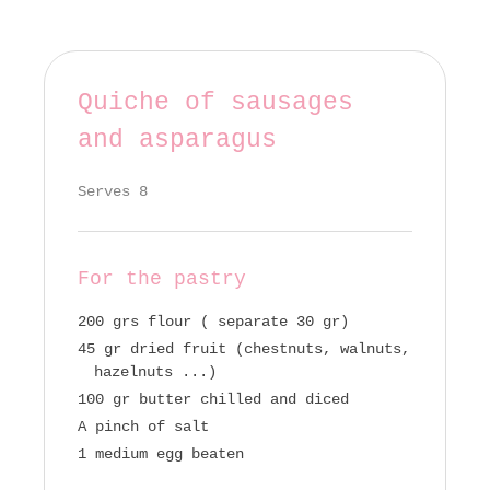
Quiche of sausages
and asparagus
Serves 8
For the pastry
200 grs flour ( separate 30 gr)
45 gr dried fruit (chestnuts, walnuts,
hazelnuts ...)
100 gr butter chilled and diced
A pinch of salt
1 medium egg beaten