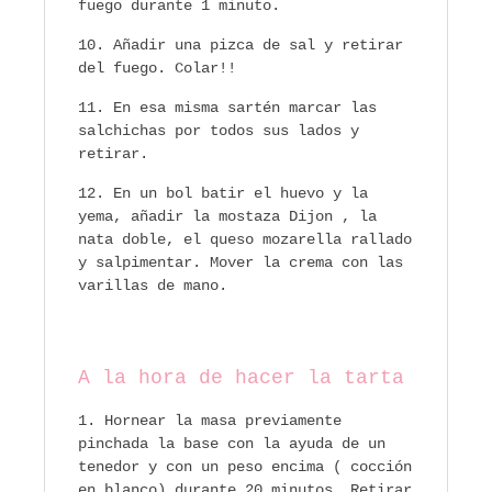
fuego durante 1 minuto.
Añadir una pizca de sal y retirar
del fuego. Colar!!
En esa misma sartén marcar las
salchichas por todos sus lados y
retirar.
En un bol batir el huevo y la
yema, añadir la mostaza Dijon , la
nata doble, el queso mozarella rallado
y salpimentar. Mover la crema con las
varillas de mano.
A la hora de hacer la tarta
Hornear la masa previamente
pinchada la base con la ayuda de un
tenedor y con un peso encima ( cocción
en blanco) durante 20 minutos. Retirar