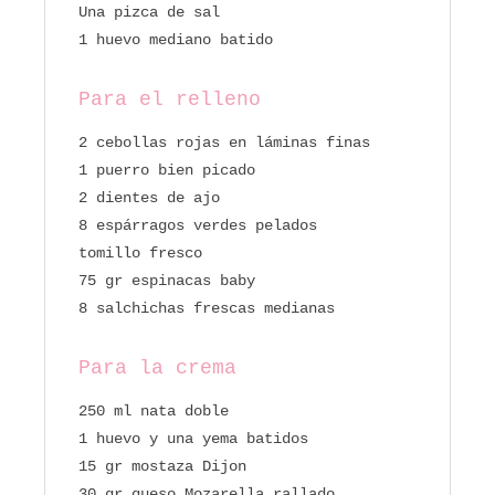
Una pizca de sal
1 huevo mediano batido
Para el relleno
2 cebollas rojas en láminas finas
1 puerro bien picado
2 dientes de ajo
8 espárragos verdes pelados
tomillo fresco
75 gr espinacas baby
8 salchichas frescas medianas
Para la crema
250 ml nata doble
1 huevo y una yema batidos
15 gr mostaza Dijon
30 gr queso Mozarella rallado