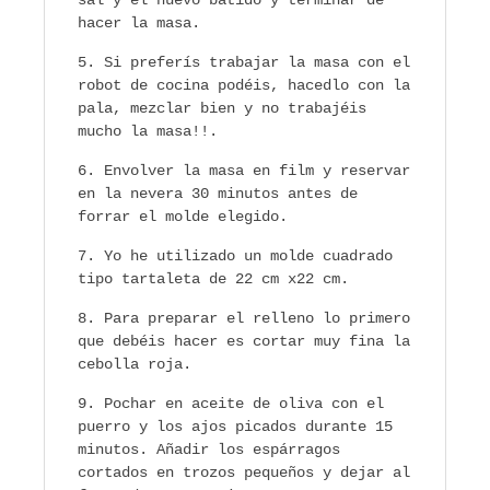
sal y el huevo batido y terminar de
hacer la masa.
Si preferís trabajar la masa con el
robot de cocina podéis, hacedlo con la
pala, mezclar bien y no trabajéis
mucho la masa!!.
Envolver la masa en film y reservar
en la nevera 30 minutos antes de
forrar el molde elegido.
Yo he utilizado un molde cuadrado
tipo tartaleta de 22 cm x22 cm.
Para preparar el relleno lo primero
que debéis hacer es cortar muy fina la
cebolla roja.
Pochar en aceite de oliva con el
puerro y los ajos picados durante 15
minutos. Añadir los espárragos
cortados en trozos pequeños y dejar al