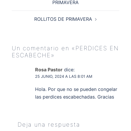
PRIMAVERA
entradas
ROLLITOS DE PRIMAVERA
Un comentario en «
PERDICES EN
ESCABECHE
»
Rosa Pastor
dice:
25 JUNIO, 2024 A LAS 8:01 AM
Hola. Por que no se pueden congelar
las perdices escabechadas. Gracias
Deja una respuesta