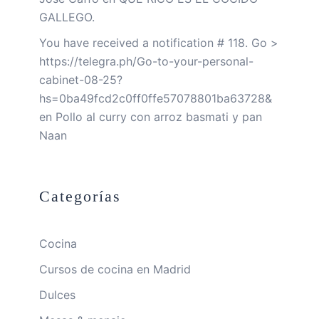
GALLEGO.
You have received a notification # 118. Go >
https://telegra.ph/Go-to-your-personal-
cabinet-08-25?
hs=0ba49fcd2c0ff0ffe57078801ba63728&
en
Pollo al curry con arroz basmati y pan
Naan
Categorías
Cocina
Cursos de cocina en Madrid
Dulces