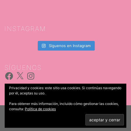
INSTAGRAM
Síguenos en Instagram
SÍGUENOS
Facebook
X
Instagram
Privacidad y cookies: este sitio usa cookies. Si continúas navegando
por él, aceptas su uso.
Para obtener más información, incluido cómo gestionar las cookies,
consulta:
Política de cookies
© 2026 Catering Iria Castro. Funciona gracias a
Sydney