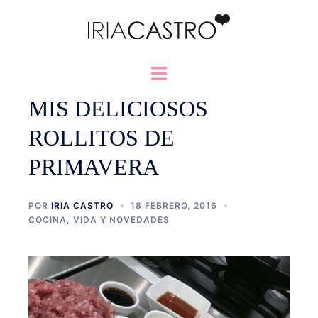
Saltar
al
contenido
Alternar
menú
MIS DELICIOSOS
ROLLITOS DE
PRIMAVERA
POR
IRIA CASTRO
18 FEBRERO, 2016
COCINA
,
VIDA Y NOVEDADES