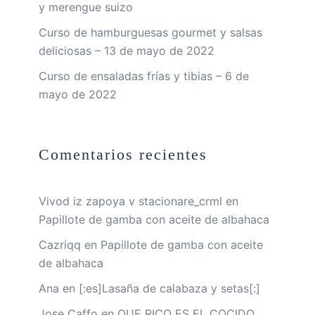
y merengue suizo
Curso de hamburguesas gourmet y salsas
deliciosas – 13 de mayo de 2022
Curso de ensaladas frías y tibias – 6 de
mayo de 2022
Comentarios recientes
Vivod iz zapoya v stacionare_crml
en
Papillote de gamba con aceite de albahaca
Cazriqq
en
Papillote de gamba con aceite
de albahaca
Ana
en
[:es]Lasaña de calabaza y setas[:]
Jose Caffo
en
QUE RICO ES EL COCIDO