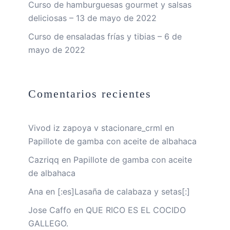
Curso de hamburguesas gourmet y salsas
deliciosas – 13 de mayo de 2022
Curso de ensaladas frías y tibias – 6 de
mayo de 2022
Comentarios recientes
Vivod iz zapoya v stacionare_crml
en
Papillote de gamba con aceite de albahaca
Cazriqq
en
Papillote de gamba con aceite
de albahaca
Ana
en
[:es]Lasaña de calabaza y setas[:]
Jose Caffo
en
QUE RICO ES EL COCIDO
GALLEGO.