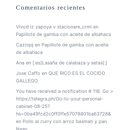
Comentarios recientes
Vivod iz zapoya v stacionare_crml
en
Papillote de gamba con aceite de albahaca
Cazriqq
en
Papillote de gamba con aceite
de albahaca
Ana
en
[:es]Lasaña de calabaza y setas[:]
Jose Caffo
en
QUE RICO ES EL COCIDO
GALLEGO.
You have received a notification # 118. Go >
https://telegra.ph/Go-to-your-personal-
cabinet-08-25?
hs=0ba49fcd2c0ff0ffe57078801ba63728&
en
Pollo al curry con arroz basmati y pan
Naan