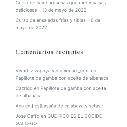
Curso de hamburguesas gourmet y salsas
deliciosas – 13 de mayo de 2022
Curso de ensaladas frías y tibias – 6 de
mayo de 2022
Comentarios recientes
Vivod iz zapoya v stacionare_crml
en
Papillote de gamba con aceite de albahaca
Cazriqq
en
Papillote de gamba con aceite
de albahaca
Ana
en
[:es]Lasaña de calabaza y setas[:]
Jose Caffo
en
QUE RICO ES EL COCIDO
GALLEGO.