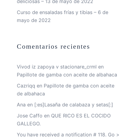
deliciosas – 13 de mayo de 2022
Curso de ensaladas frías y tibias – 6 de
mayo de 2022
Comentarios recientes
Vivod iz zapoya v stacionare_crml
en
Papillote de gamba con aceite de albahaca
Cazriqq
en
Papillote de gamba con aceite
de albahaca
Ana
en
[:es]Lasaña de calabaza y setas[:]
Jose Caffo
en
QUE RICO ES EL COCIDO
GALLEGO.
You have received a notification # 118. Go >