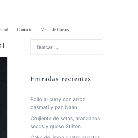
re mí
Contacto
Venta de Cursos
Buscar:
:]
Entradas recientes
Pollo al curry con arroz
basmati y pan Naan
Crujiente de setas, arándanos
secos y queso Stilton
Cake de limón cuatro cuartos