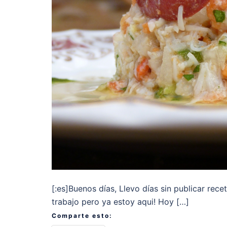
[:es]Buenos días, Llevo días sin publicar re
trabajo pero ya estoy aqui! Hoy […]
Comparte esto: