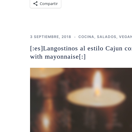
Compartir
3 SEPTIEMBRE, 2018
COCINA
,
SALADOS
,
VEGAN
[:es]Langostinos al estilo Cajun 
with mayonnaise[:]