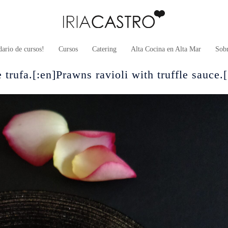
ario de cursos!
Cursos
Catering
Alta Cocina en Alta Mar
Sob
 trufa.[:en]Prawns ravioli with truffle sauce.[