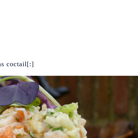
s coctail[:]