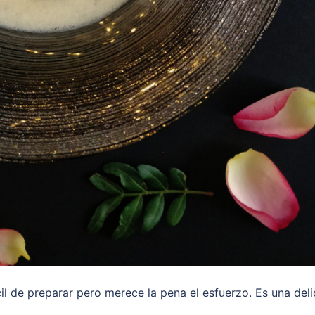
cil de preparar pero merece la pena el esfuerzo. Es una deli