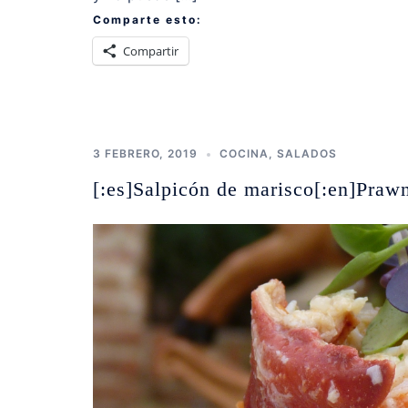
Comparte esto:
Compartir
3 FEBRERO, 2019
COCINA
,
SALADOS
[:es]Salpicón de marisco[:en]Prawn