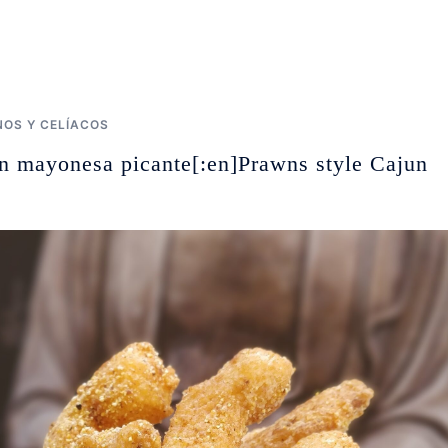
OS Y CELÍACOS
con mayonesa picante[:en]Prawns style Cajun