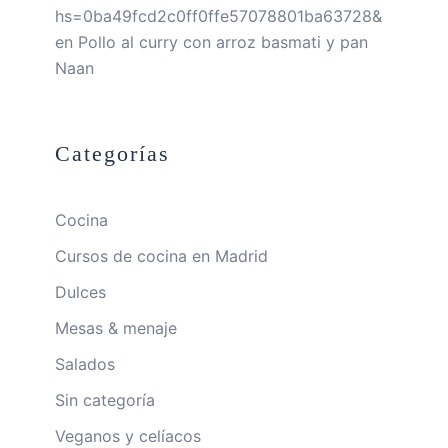
hs=0ba49fcd2c0ff0ffe57078801ba63728&
en
Pollo al curry con arroz basmati y pan
Naan
Categorías
Cocina
Cursos de cocina en Madrid
Dulces
Mesas & menaje
Salados
Sin categoría
Veganos y celíacos