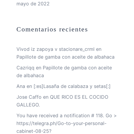
mayo de 2022
Comentarios recientes
Vivod iz zapoya v stacionare_crml
en
Papillote de gamba con aceite de albahaca
Cazriqq
en
Papillote de gamba con aceite
de albahaca
Ana
en
[:es]Lasaña de calabaza y setas[:]
Jose Caffo
en
QUE RICO ES EL COCIDO
GALLEGO.
You have received a notification # 118. Go >
https://telegra.ph/Go-to-your-personal-
cabinet-08-25?