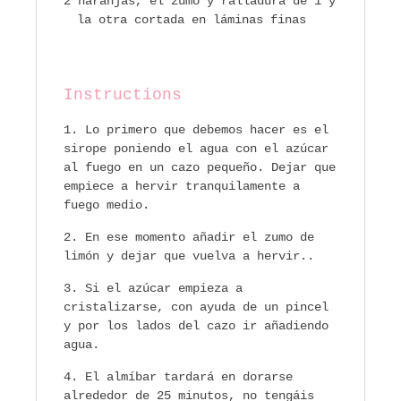
2 naranjas, el zumo y ralladura de 1 y
la otra cortada en láminas finas
Instructions
Lo primero que debemos hacer es el
sirope poniendo el agua con el azúcar
al fuego en un cazo pequeño. Dejar que
empiece a hervir tranquilamente a
fuego medio.
En ese momento añadir el zumo de
limón y dejar que vuelva a hervir..
Si el azúcar empieza a
cristalizarse, con ayuda de un pincel
y por los lados del cazo ir añadiendo
agua.
El almíbar tardará en dorarse
alrededor de 25 minutos, no tengáis