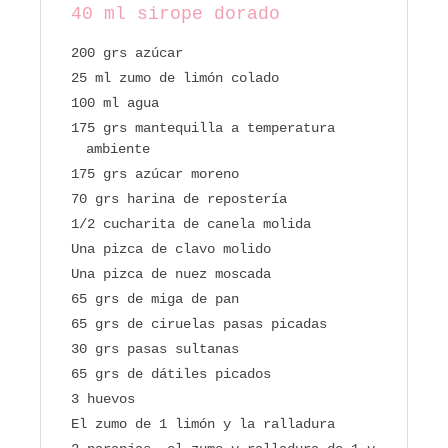
40 ml sirope dorado
200 grs azúcar
25 ml zumo de limón colado
100 ml agua
175 grs mantequilla a temperatura
ambiente
175 grs azúcar moreno
70 grs harina de repostería
1/2 cucharita de canela molida
Una pizca de clavo molido
Una pizca de nuez moscada
65 grs de miga de pan
65 grs de ciruelas pasas picadas
30 grs pasas sultanas
65 grs de dátiles picados
3 huevos
El zumo de 1 limón y la ralladura