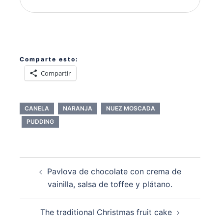
Comparte esto:
Compartir
CANELA
NARANJA
NUEZ MOSCADA
PUDDING
Navegación
Pavlova de chocolate con crema de
de
vainilla, salsa de toffee y plátano.
entradas
The traditional Christmas fruit cake