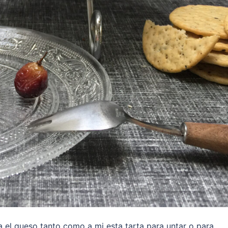
a el queso tanto como a mi esta tarta para untar o para