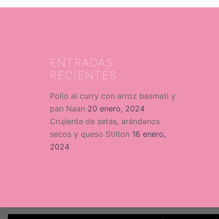
ENTRADAS
RECIENTES
Pollo al curry con arroz basmati y
pan Naan
20 enero, 2024
Crujiente de setas, arándanos
secos y queso Stilton
16 enero,
2024