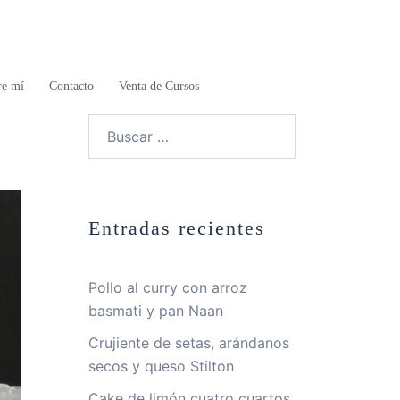
re mí
Contacto
Venta de Cursos
Buscar:
Entradas recientes
Pollo al curry con arroz
basmati y pan Naan
Crujiente de setas, arándanos
secos y queso Stilton
Cake de limón cuatro cuartos