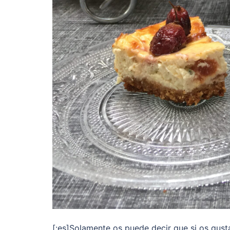
[:es]Solamente os puede decir que si os gust