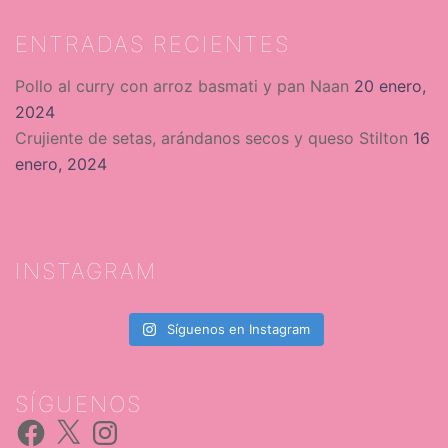
ENTRADAS RECIENTES
Pollo al curry con arroz basmati y pan Naan
20 enero,
2024
Crujiente de setas, arándanos secos y queso Stilton
16
enero, 2024
INSTAGRAM
Síguenos en Instagram
SÍGUENOS
Facebook
X
Instagram