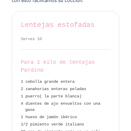
con esto facilitamos su cocción.
Lentejas estofadas
Serves 10
Para 1 kilo de lentejas
Pardina
1 cebolla grande entera
2 zanahorias enteras peladas
1 puerro( la parte blanca)
4 dientes de ajo envueltos con una
gasa
1 hueso de jamón ibérico
1/2 pimiento verde italiano