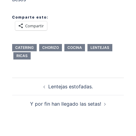
Comparte esto:
Compartir
CATERING
CHORIZO
COCINA
LENTEJAS
RICAS
Navegación
Lentejas estofadas.
de
entradas
Y por fin han llegado las setas!