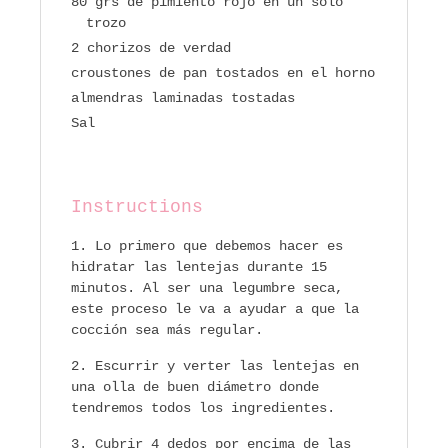
80 grs de pimiento rojo en un solo
trozo
2 chorizos de verdad
croustones de pan tostados en el horno
almendras laminadas tostadas
Sal
Instructions
Lo primero que debemos hacer es
hidratar las lentejas durante 15
minutos. Al ser una legumbre seca,
este proceso le va a ayudar a que la
cocción sea más regular.
Escurrir y verter las lentejas en
una olla de buen diámetro donde
tendremos todos los ingredientes.
Cubrir 4 dedos por encima de las