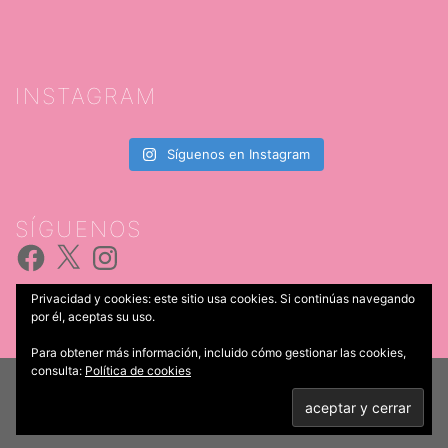
INSTAGRAM
Síguenos en Instagram
SÍGUENOS
Facebook
X
Instagram
Privacidad y cookies: este sitio usa cookies. Si continúas navegando
por él, aceptas su uso.
Para obtener más información, incluido cómo gestionar las cookies,
consulta:
Política de cookies
© 2026 Catering Iria Castro. Funciona gracias a
Sydney