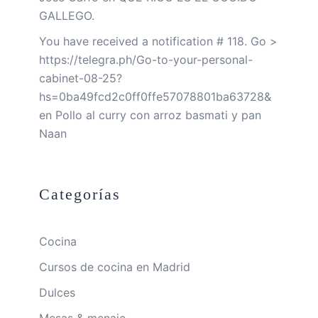
GALLEGO.
You have received a notification # 118. Go >
https://telegra.ph/Go-to-your-personal-
cabinet-08-25?
hs=0ba49fcd2c0ff0ffe57078801ba63728&
en
Pollo al curry con arroz basmati y pan
Naan
Categorías
Cocina
Cursos de cocina en Madrid
Dulces