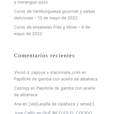
y merengue suizo
Curso de hamburguesas gourmet y salsas
deliciosas – 13 de mayo de 2022
Curso de ensaladas frías y tibias – 6 de
mayo de 2022
Comentarios recientes
Vivod iz zapoya v stacionare_crml
en
Papillote de gamba con aceite de albahaca
Cazriqq
en
Papillote de gamba con aceite
de albahaca
Ana
en
[:es]Lasaña de calabaza y setas[:]
Jose Caffo
en
QUE RICO ES EL COCIDO