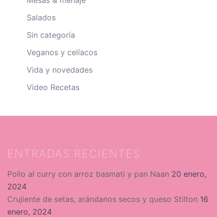
Mesas & menaje
Salados
Sin categoría
Veganos y celíacos
Vida y novedades
Video Recetas
ENTRADAS RECIENTES
Pollo al curry con arroz basmati y pan Naan
20 enero,
2024
Crujiente de setas, arándanos secos y queso Stilton
16
enero, 2024