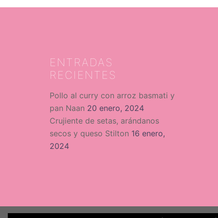
ENTRADAS
RECIENTES
Pollo al curry con arroz basmati y
pan Naan
20 enero, 2024
Crujiente de setas, arándanos
secos y queso Stilton
16 enero,
2024