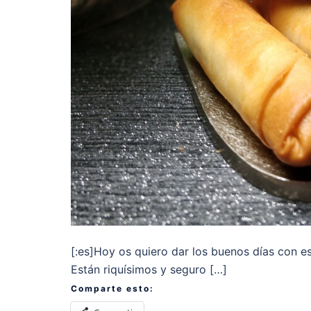
[:es]Hoy os quiero dar los buenos días con es
Están riquísimos y seguro […]
Comparte esto: