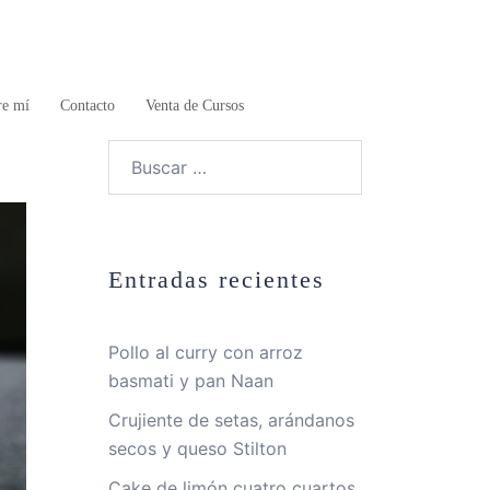
re mí
Contacto
Venta de Cursos
Buscar:
Entradas recientes
Pollo al curry con arroz
basmati y pan Naan
Crujiente de setas, arándanos
secos y queso Stilton
Cake de limón cuatro cuartos