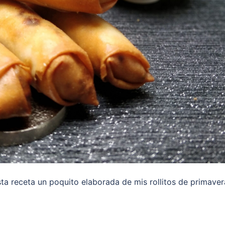
ta receta un poquito elaborada de mis rollitos de primaver