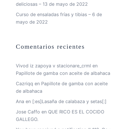
deliciosas – 13 de mayo de 2022
Curso de ensaladas frías y tibias – 6 de
mayo de 2022
Comentarios recientes
Vivod iz zapoya v stacionare_crml
en
Papillote de gamba con aceite de albahaca
Cazriqq
en
Papillote de gamba con aceite
de albahaca
Ana
en
[:es]Lasaña de calabaza y setas[:]
Jose Caffo
en
QUE RICO ES EL COCIDO
GALLEGO.