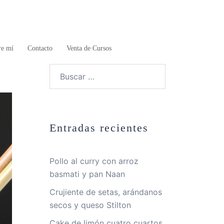
re mí
Contacto
Venta de Cursos
Buscar:
Entradas recientes
Pollo al curry con arroz
basmati y pan Naan
Crujiente de setas, arándanos
secos y queso Stilton
Cake de limón cuatro cuartos