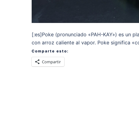
[:es]Poke (pronunciado «PAH-KAY») es un pla
con arroz caliente al vapor. Poke significa «c
Comparte esto:
Compartir