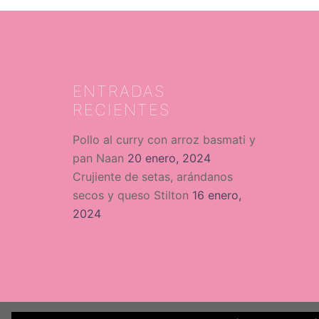
ENTRADAS
RECIENTES
Pollo al curry con arroz basmati y
pan Naan
20 enero, 2024
Crujiente de setas, arándanos
secos y queso Stilton
16 enero,
2024