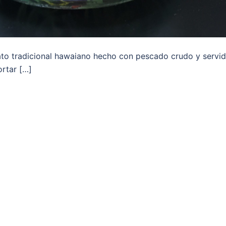
to tradicional hawaiano hecho con pescado crudo y servi
ortar […]