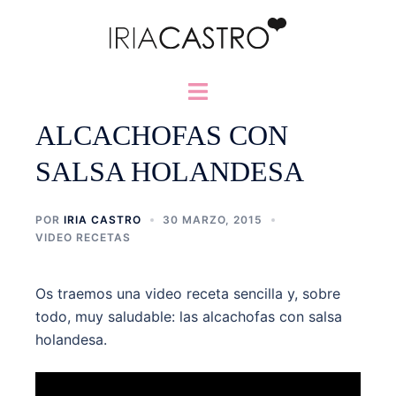
Saltar
al
contenido
Alternar
menú
ALCACHOFAS CON
SALSA HOLANDESA
POR
IRIA CASTRO
30 MARZO, 2015
VIDEO RECETAS
Os traemos una video receta sencilla y, sobre
todo, muy saludable: las alcachofas con salsa
holandesa.