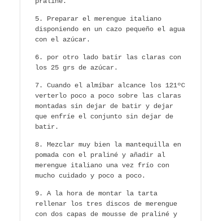
praliné.
Preparar el merengue italiano
disponiendo en un cazo pequeño el agua
con el azúcar.
por otro lado batir las claras con
los 25 grs de azúcar.
Cuando el almíbar alcance los 121ºC
verterlo poco a poco sobre las claras
montadas sin dejar de batir y dejar
que enfríe el conjunto sin dejar de
batir.
Mezclar muy bien la mantequilla en
pomada con el praliné y añadir al
merengue italiano una vez frío con
mucho cuidado y poco a poco.
A la hora de montar la tarta
rellenar los tres discos de merengue
con dos capas de mousse de praliné y