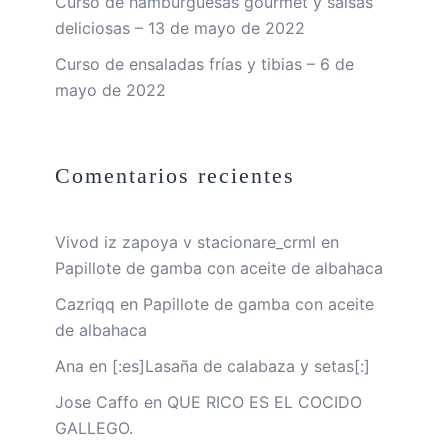
Curso de hamburguesas gourmet y salsas
deliciosas – 13 de mayo de 2022
Curso de ensaladas frías y tibias – 6 de
mayo de 2022
Comentarios recientes
Vivod iz zapoya v stacionare_crml
en
Papillote de gamba con aceite de albahaca
Cazriqq
en
Papillote de gamba con aceite
de albahaca
Ana
en
[:es]Lasaña de calabaza y setas[:]
Jose Caffo
en
QUE RICO ES EL COCIDO
GALLEGO.