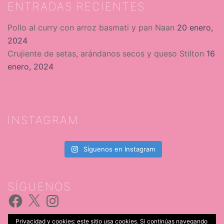
ENTRADAS RECIENTES
Pollo al curry con arroz basmati y pan Naan
20 enero,
2024
Crujiente de setas, arándanos secos y queso Stilton
16
enero, 2024
INSTAGRAM
Síguenos en Instagram
SÍGUENOS
Facebook
X
Instagram
Privacidad y cookies: este sitio usa cookies. Si continúas navegando