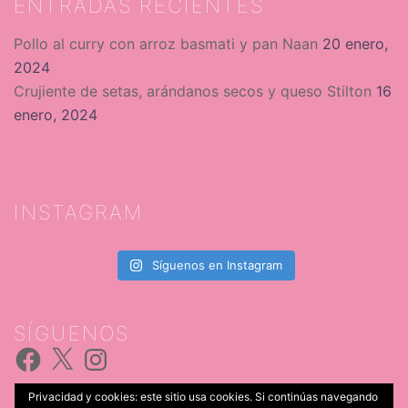
ENTRADAS RECIENTES
Pollo al curry con arroz basmati y pan Naan
20 enero,
2024
Crujiente de setas, arándanos secos y queso Stilton
16
enero, 2024
INSTAGRAM
Síguenos en Instagram
SÍGUENOS
Facebook
X
Instagram
Privacidad y cookies: este sitio usa cookies. Si continúas navegando