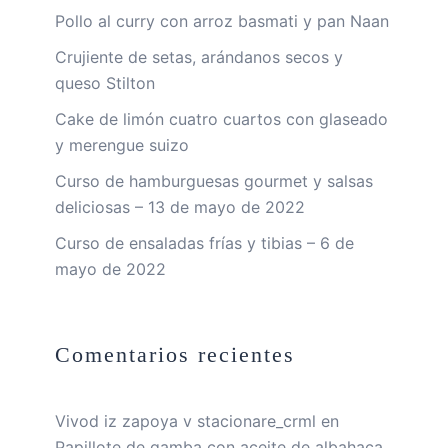
Pollo al curry con arroz basmati y pan Naan
Crujiente de setas, arándanos secos y
queso Stilton
Cake de limón cuatro cuartos con glaseado
y merengue suizo
Curso de hamburguesas gourmet y salsas
deliciosas – 13 de mayo de 2022
Curso de ensaladas frías y tibias – 6 de
mayo de 2022
Comentarios recientes
Vivod iz zapoya v stacionare_crml
en
Papillote de gamba con aceite de albahaca