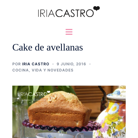
Saltar
al
contenido
Alternar
menú
Cake de avellanas
POR
IRIA CASTRO
9 JUNIO, 2016
COCINA
,
VIDA Y NOVEDADES