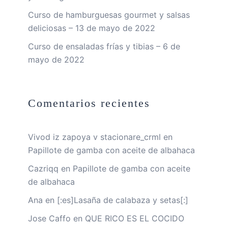
Curso de hamburguesas gourmet y salsas
deliciosas – 13 de mayo de 2022
Curso de ensaladas frías y tibias – 6 de
mayo de 2022
Comentarios recientes
Vivod iz zapoya v stacionare_crml
en
Papillote de gamba con aceite de albahaca
Cazriqq
en
Papillote de gamba con aceite
de albahaca
Ana
en
[:es]Lasaña de calabaza y setas[:]
Jose Caffo
en
QUE RICO ES EL COCIDO