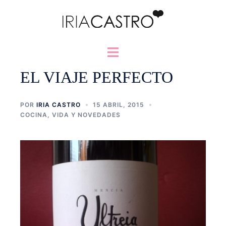
Saltar
al
contenido
Alternar
menú
EL VIAJE PERFECTO
POR
IRIA CASTRO
15 ABRIL, 2015
COCINA
,
VIDA Y NOVEDADES