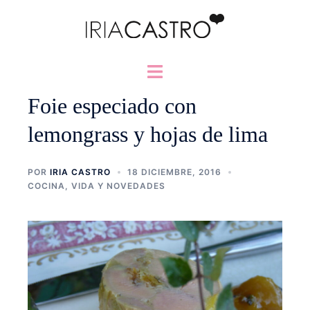
Saltar
al
contenido
Alternar
menú
Foie especiado con
lemongrass y hojas de lima
POR
IRIA CASTRO
18 DICIEMBRE, 2016
COCINA
,
VIDA Y NOVEDADES