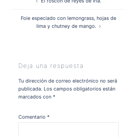
El roscón de reyes de Iria.
de
entradas
Foie especiado con lemongrass, hojas de
lima y chutney de mango.
Deja una respuesta
Tu dirección de correo electrónico no será
publicada.
Los campos obligatorios están
marcados con
*
Comentario
*