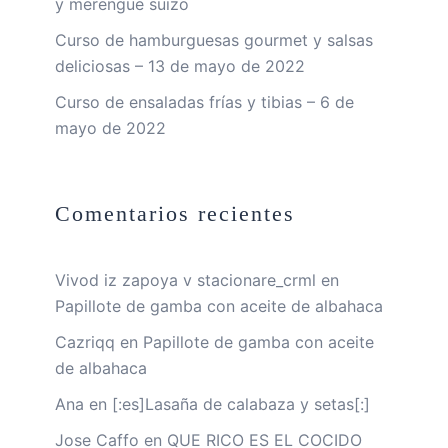
y merengue suizo
Curso de hamburguesas gourmet y salsas
deliciosas – 13 de mayo de 2022
Curso de ensaladas frías y tibias – 6 de
mayo de 2022
Comentarios recientes
Vivod iz zapoya v stacionare_crml
en
Papillote de gamba con aceite de albahaca
Cazriqq
en
Papillote de gamba con aceite
de albahaca
Ana
en
[:es]Lasaña de calabaza y setas[:]
Jose Caffo
en
QUE RICO ES EL COCIDO