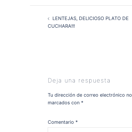
Navegación
de
LENTEJAS, DELICIOSO PLATO DE
entradas
CUCHARA!!!
Deja una respuesta
Tu dirección de correo electrónico no
marcados con
*
Comentario
*