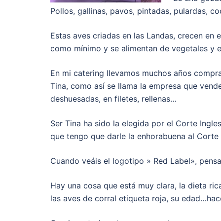
Pollos, gallinas, pavos, pintadas, pulardas, c
Estas aves criadas en las Landas, crecen en el
como mínimo y se alimentan de vegetales y e
En mi catering llevamos muchos años compra
Tina, como así se llama la empresa que vende
deshuesadas, en filetes, rellenas…
Ser Tina ha sido la elegida por el Corte Ingle
que tengo que darle la enhorabuena al Corte I
Cuando veáis el logotipo » Red Label», pens
Hay una cosa que está muy clara, la dieta rica
las aves de corral etiqueta roja, su edad…hac