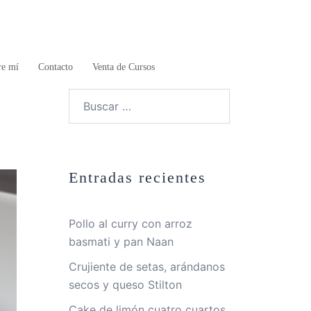
re mí
Contacto
Venta de Cursos
Buscar:
Entradas recientes
Pollo al curry con arroz
basmati y pan Naan
Crujiente de setas, arándanos
secos y queso Stilton
Cake de limón cuatro cuartos