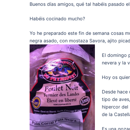
Buenos días amigos, qué tal habéis pasado e
Habéis cocinado mucho?
Yo he preparado este fin de semana cosas mu
negra asado, con mostaza Savora, ajito picad
El domingo p
nevera y la
Hoy os quier
Desde hace 
tipo de aves,
hipercor del
de la Castell
Es una gozad