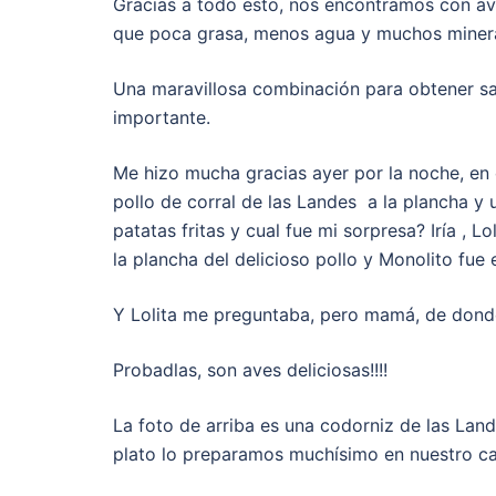
Gracias a todo esto, nos encontramos con a
que poca grasa, menos agua y muchos minera
Una maravillosa combinación para obtener sa
importante.
Me hizo mucha gracias ayer por la noche, en 
pollo de corral de las Landes a la plancha y
patatas fritas y cual fue mi sorpresa? Iría , Lo
la plancha del delicioso pollo y Monolito fue 
Y Lolita me preguntaba, pero mamá, de donde 
Probadlas, son aves deliciosas!!!!
La foto de arriba es una codorniz de las Lan
plato lo preparamos muchísimo en nuestro ca