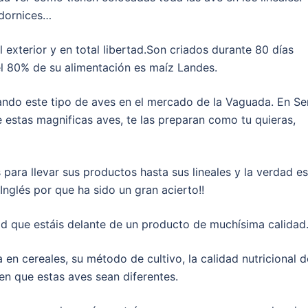
odornices…
 exterior y en total libertad.Son criados durante 80 días
l 80% de su alimentación es maíz Landes.
ndo este tipo de aves en el mercado de la Vaguada. En Se
 estas magnificas aves, te las preparan como tu quieras,
s para llevar sus productos hasta sus lineales y la verdad es
nglés por que ha sido un gran acierto!!
ad que estáis delante de un producto de muchísima calidad
 en cereales, su método de cultivo, la calidad nutricional d
en que estas aves sean diferentes.