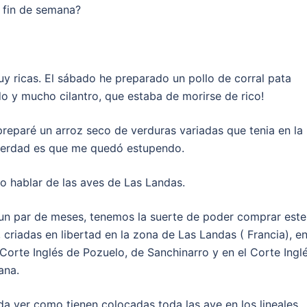
l fin de semana?
y ricas. El sábado he preparado un pollo de corral pata
o y mucho cilantro, que estaba de morirse de rico!
reparé un arroz seco de verduras variadas que tenia en la
 verdad es que me quedó estupendo.
o hablar de las aves de Las Landas.
un par de meses, tenemos la suerte de poder comprar este
 criadas en libertad en la zona de Las Landas ( Francia), en
 Corte Inglés de Pozuelo, de Sanchinarro y en el Corte Ingl
ana.
a ver como tienen colocadas toda las ave en los lineales.