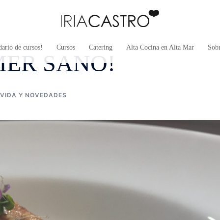
ario de cursos!
Cursos
Catering
Alta Cocina en Alta Mar
Sob
MER SANO!
VIDA Y NOVEDADES