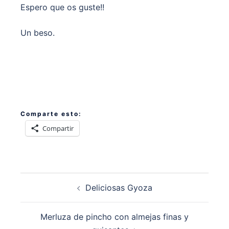
Espero que os guste!!
Un beso.
Comparte esto:
Compartir
Navegación
Deliciosas Gyoza
de
entradas
Merluza de pincho con almejas finas y