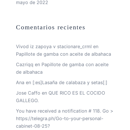
mayo de 2022
Comentarios recientes
Vivod iz zapoya v stacionare_crml
en
Papillote de gamba con aceite de albahaca
Cazriqq
en
Papillote de gamba con aceite
de albahaca
Ana
en
[:es]Lasaña de calabaza y setas[:]
Jose Caffo
en
QUE RICO ES EL COCIDO
GALLEGO.
You have received a notification # 118. Go >
https://telegra.ph/Go-to-your-personal-
cabinet-08-25?