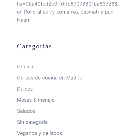
hs=0ba49fcd2c0ff0ffe57078801ba63728&
en
Pollo al curry con arroz basmati y pan
Naan
Categorías
Cocina
Cursos de cocina en Madrid
Dulces
Mesas & menaje
Salados
Sin categoría
Veganos y celíacos