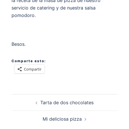
la receta de la masa de pizza de nuestro
servicio de catering y de nuestra salsa
pomodoro.
Besos.
Comparte esto:
Compartir
Navegación
Tarta de dos chocolates
de
entradas
Mi deliciosa pizza