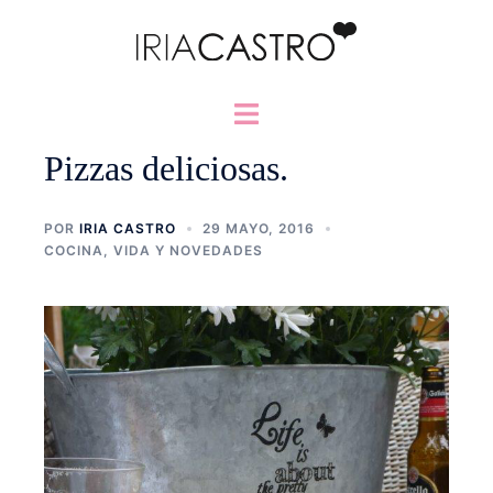
Saltar
al
contenido
Alternar
menú
Pizzas deliciosas.
POR
IRIA CASTRO
29 MAYO, 2016
COCINA
,
VIDA Y NOVEDADES