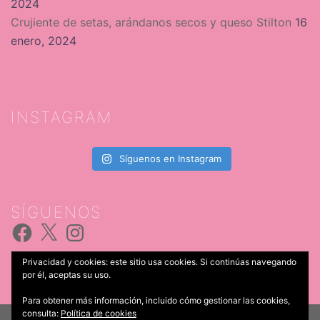
2024
Crujiente de setas, arándanos secos y queso Stilton
16
enero, 2024
INSTAGRAM
Síguenos en Instagram
SÍGUENOS
Facebook
X
Instagram
Privacidad y cookies: este sitio usa cookies. Si continúas navegando
por él, aceptas su uso.
Para obtener más información, incluido cómo gestionar las cookies,
consulta:
Política de cookies