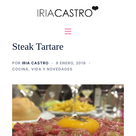
Saltar
al
contenido
Alternar
menú
Steak Tartare
POR
IRIA CASTRO
9 ENERO, 2016
COCINA
,
VIDA Y NOVEDADES