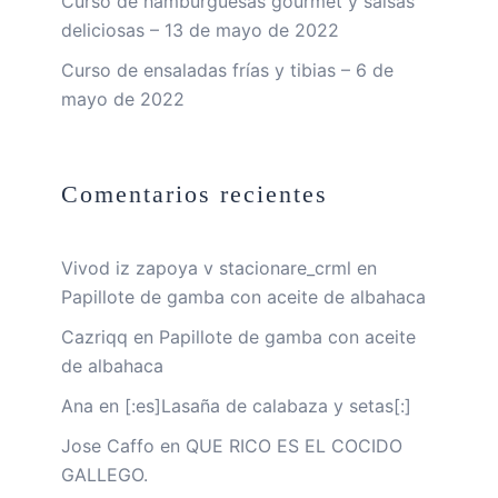
Curso de hamburguesas gourmet y salsas
deliciosas – 13 de mayo de 2022
Curso de ensaladas frías y tibias – 6 de
mayo de 2022
Comentarios recientes
Vivod iz zapoya v stacionare_crml
en
Papillote de gamba con aceite de albahaca
Cazriqq
en
Papillote de gamba con aceite
de albahaca
Ana
en
[:es]Lasaña de calabaza y setas[:]
Jose Caffo
en
QUE RICO ES EL COCIDO
GALLEGO.