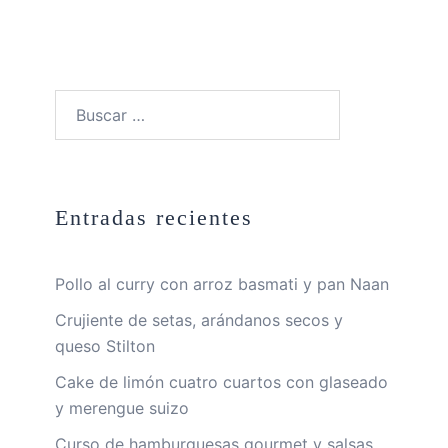
Buscar:
Entradas recientes
Pollo al curry con arroz basmati y pan Naan
Crujiente de setas, arándanos secos y
queso Stilton
Cake de limón cuatro cuartos con glaseado
y merengue suizo
Curso de hamburguesas gourmet y salsas