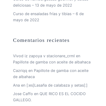
deliciosas – 13 de mayo de 2022
Curso de ensaladas frías y tibias – 6 de
mayo de 2022
Comentarios recientes
Vivod iz zapoya v stacionare_crml
en
Papillote de gamba con aceite de albahaca
Cazriqq
en
Papillote de gamba con aceite
de albahaca
Ana
en
[:es]Lasaña de calabaza y setas[:]
Jose Caffo
en
QUE RICO ES EL COCIDO
GALLEGO.