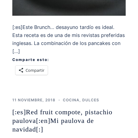
[:es]Este Brunch… desayuno tardío es ideal.
Esta receta es de una de mis revistas preferidas
inglesas. La combinación de los pancakes con
[…]
Comparte esto:
Compartir
11 NOVIEMBRE, 2018
COCINA
,
DULCES
[:es]Red fruit compote, pistachio
paulova[:en]Mi paulova de
navidad[:]