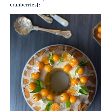
cranberries[:]