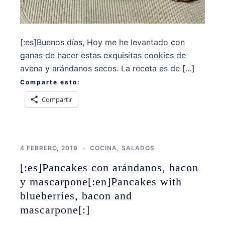
[:es]Buenos días, Hoy me he levantado con
ganas de hacer estas exquisitas cookies de
avena y arándanos secos. La receta es de […]
Comparte esto:
Compartir
4 FEBRERO, 2019
COCINA
,
SALADOS
[:es]Pancakes con arándanos, bacon
y mascarpone[:en]Pancakes with
blueberries, bacon and
mascarpone[:]