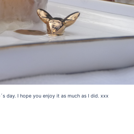
ne´s day. I hope you enjoy it as much as I did. xxx