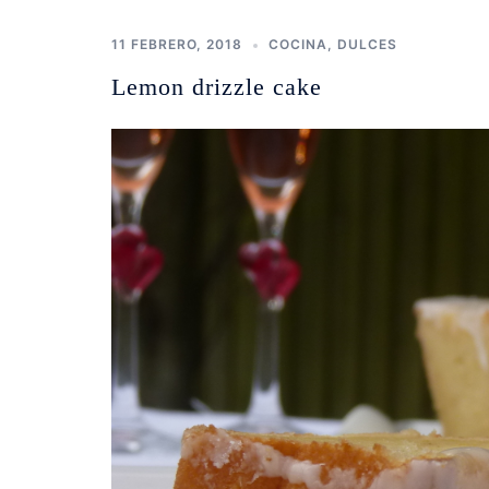
11 FEBRERO, 2018
COCINA
,
DULCES
Lemon drizzle cake