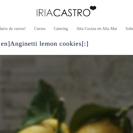
ario de cursos!
Cursos
Catering
Alta Cocina en Alta Mar
Sob
[:en]Anginetti lemon cookies[:]