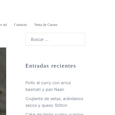
re mí
Contacto
Venta de Cursos
Buscar:
Entradas recientes
Pollo al curry con arroz
basmati y pan Naan
Crujiente de setas, arándanos
secos y queso Stilton
Cake de limón cuatro cuartos