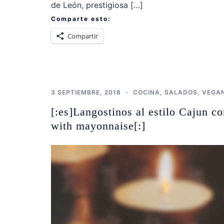
de León, prestigiosa […]
Comparte esto:
Compartir
3 SEPTIEMBRE, 2018
COCINA
,
SALADOS
,
VEGAN
[:es]Langostinos al estilo Cajun 
with mayonnaise[:]