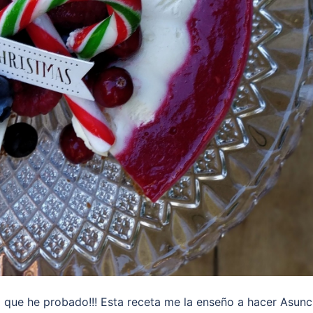
o que he probado!!! Esta receta me la enseño a hacer Asunc