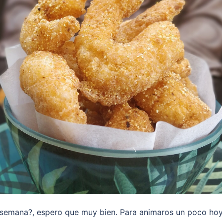
semana?, espero que muy bien. Para animaros un poco ho