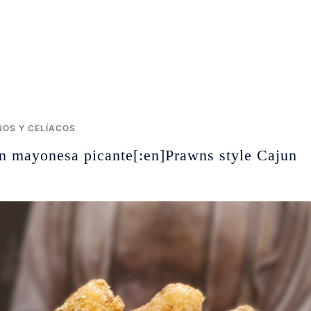
OS Y CELÍACOS
con mayonesa picante[:en]Prawns style Cajun