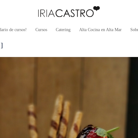
ario de cursos!
Cursos
Catering
Alta Cocina en Alta Mar
Sob
:]