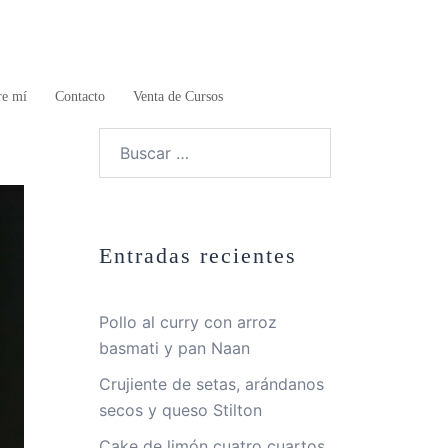
re mí
Contacto
Venta de Cursos
Buscar:
Entradas recientes
Pollo al curry con arroz
basmati y pan Naan
Crujiente de setas, arándanos
secos y queso Stilton
Cake de limón cuatro cuartos