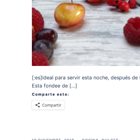
[:es]Ideal para servir esta noche, después d
Esta fondee de […]
Comparte esto:
Compartir