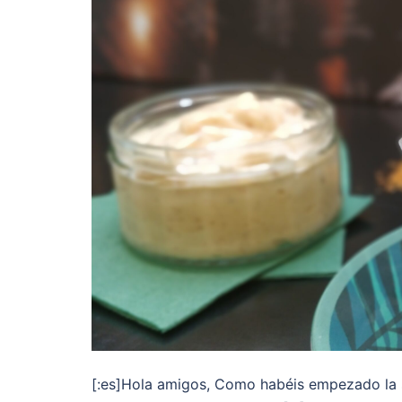
[:es]Hola amigos, Como habéis empezado la 