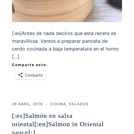
[:es]Antes de nada deciros que esta receta es
maravillosa. Vamos a preparar panceta de
cerdo cocinada a baja temperatura en el horno
[…]
Comparte esto:
Compartir
28 ABRIL, 2019
COCINA
,
SALADOS
[:es]Salmón en salsa
oriental[:en]Salmon in Oriental
sauce[:]