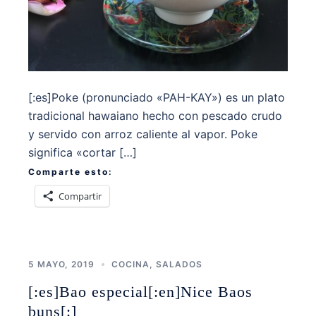
[:es]Poke (pronunciado «PAH-KAY») es un plato
tradicional hawaiano hecho con pescado crudo
y servido con arroz caliente al vapor. Poke
significa «cortar […]
Comparte esto:
Compartir
5 MAYO, 2019
COCINA
,
SALADOS
[:es]Bao especial[:en]Nice Baos
buns[:]