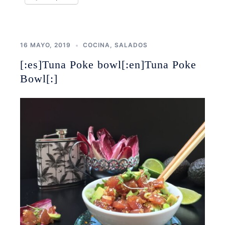
16 MAYO, 2019
COCINA
,
SALADOS
[:es]Tuna Poke bowl[:en]Tuna Poke
Bowl[:]