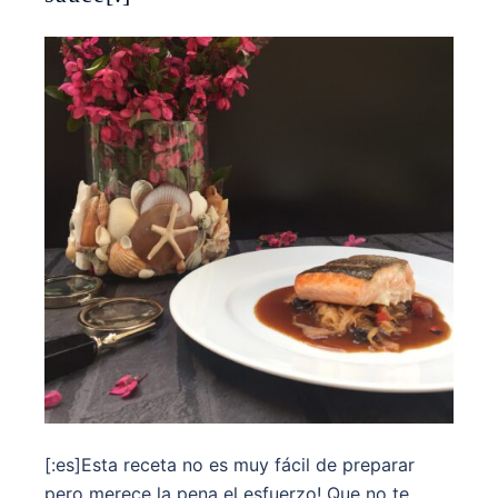
[:es]Esta receta no es muy fácil de preparar
pero merece la pena el esfuerzo! Que no te