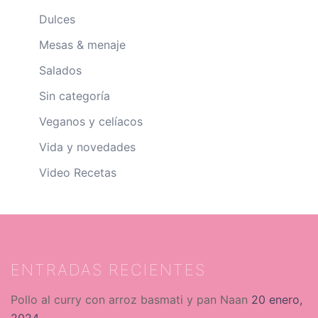
Dulces
Mesas & menaje
Salados
Sin categoría
Veganos y celíacos
Vida y novedades
Video Recetas
ENTRADAS RECIENTES
Pollo al curry con arroz basmati y pan Naan
20 enero,
2024