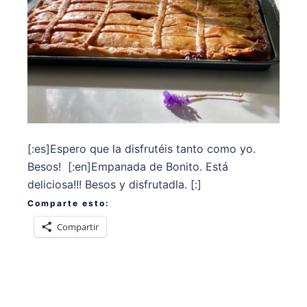
[:es]Espero que la disfrutéis tanto como yo.
Besos! [:en]Empanada de Bonito. Está
deliciosa!!! Besos y disfrutadla. [:]
Comparte esto:
Compartir