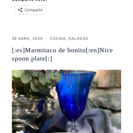
Compartir
26 ABRIL, 2020
COCINA
,
SALADOS
[:es]Marmitaco de bonito[:en]Nice
spoon plate[:]