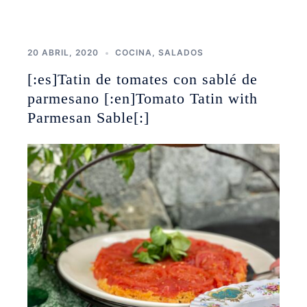
20 ABRIL, 2020
COCINA
,
SALADOS
[:es]Tatin de tomates con sablé de
parmesano [:en]Tomato Tatin with
Parmesan Sable[:]