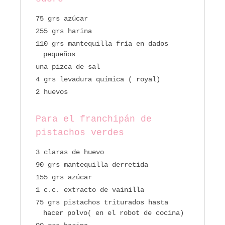
75 grs azúcar
255 grs harina
110 grs mantequilla fría en dados
pequeños
una pizca de sal
4 grs levadura química ( royal)
2 huevos
Para el franchipán de
pistachos verdes
3 claras de huevo
90 grs mantequilla derretida
155 grs azúcar
1 c.c. extracto de vainilla
75 grs pistachos triturados hasta
hacer polvo( en el robot de cocina)