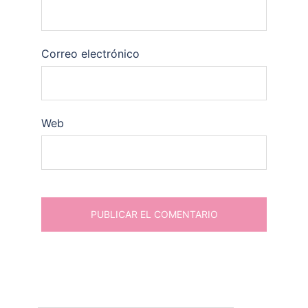
Correo electrónico
Web