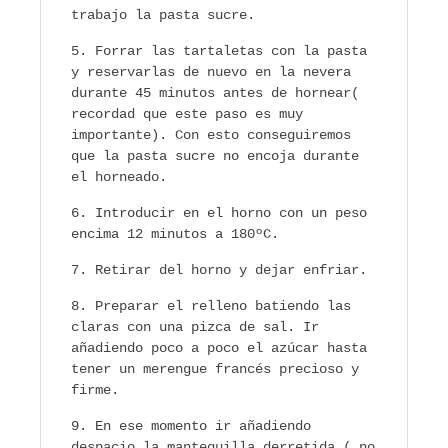
trabajo la pasta sucre.
Forrar las tartaletas con la pasta
y reservarlas de nuevo en la nevera
durante 45 minutos antes de hornear(
recordad que este paso es muy
importante). Con esto conseguiremos
que la pasta sucre no encoja durante
el horneado.
Introducir en el horno con un peso
encima 12 minutos a 180ºC.
Retirar del horno y dejar enfriar.
Preparar el relleno batiendo las
claras con una pizca de sal. Ir
añadiendo poco a poco el azúcar hasta
tener un merengue francés precioso y
firme.
En ese momento ir añadiendo
despacio la mantequilla derretida ( no