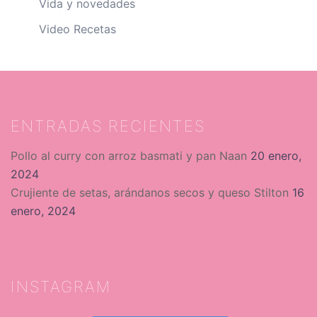
Vida y novedades
Video Recetas
ENTRADAS RECIENTES
Pollo al curry con arroz basmati y pan Naan
20 enero,
2024
Crujiente de setas, arándanos secos y queso Stilton
16
enero, 2024
INSTAGRAM