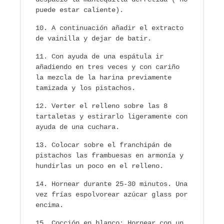
puede estar caliente).
A continuación añadir el extracto
de vainilla y dejar de batir.
Con ayuda de una espátula ir
añadiendo en tres veces y con cariño
la mezcla de la harina previamente
tamizada y los pistachos.
Verter el relleno sobre las 8
tartaletas y estirarlo ligeramente con
ayuda de una cuchara.
Colocar sobre el franchipán de
pistachos las frambuesas en armonía y
hundirlas un poco en el relleno.
Hornear durante 25-30 minutos. Una
vez frías espolvorear azúcar glass por
encima.
Cocción en blanco: Hornear con un