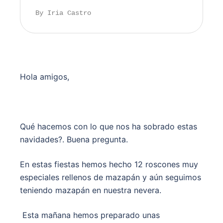
By Iria Castro
Hola amigos,
Qué hacemos con lo que nos ha sobrado estas
navidades?. Buena pregunta.
En estas fiestas hemos hecho 12 roscones muy
especiales rellenos de mazapán y aún seguimos
teniendo mazapán en nuestra nevera.
Esta mañana hemos preparado unas