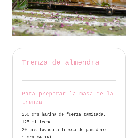
Trenza de almendra
Para preparar la masa de la
trenza
250 grs harina de fuerza tamizada.
125 ml leche.
20 grs levadura fresca de panadero.
5 grs de sal.