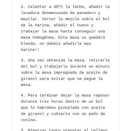
Calentar a 30ºC la leche, añadir la
levadura desmenuzada de panadero y
mezclar. Verter la mezcla sobre el bol
de la harina, añadir el huevo y
trabajar la masa hasta conseguir una
masa homogénea. Esta masa os quedará
blanda, no debéis añadirle mas
harina!!
Una vez obtenida la masa, retirarla
del bol y trabajarla durante un minuto
sobre la mesa impregnada de aceite de
girasol para evitar que se pegue la
masa.
Para terminar dejar la masa reposar
durante tres horas dentro de un bol
que lo habremos pincelado con aceite
de girasol y cubierta con un paño de
cocina.
Mientras tanto preparar el relleno