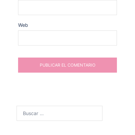
Web
Buscar: