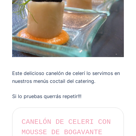
Este delicioso canelón de celerí lo servimos en
nuestros menús coctail del catering.
Si lo pruebas querrás repetir!!!
CANELÓN DE CELERI CON
MOUSSE DE BOGAVANTE