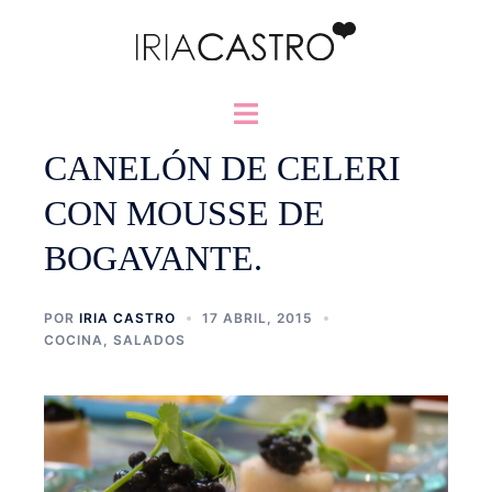
Saltar
al
contenido
Alternar
menú
CANELÓN DE CELERI
CON MOUSSE DE
BOGAVANTE.
POR
IRIA CASTRO
17 ABRIL, 2015
COCINA
,
SALADOS