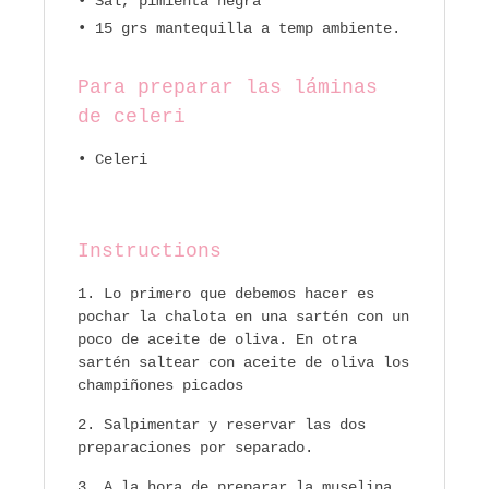
• Sal, pimienta negra
• 15 grs mantequilla a temp ambiente.
Para preparar las láminas
de celeri
• Celeri
Instructions
Lo primero que debemos hacer es
pochar la chalota en una sartén con un
poco de aceite de oliva. En otra
sartén saltear con aceite de oliva los
champiñones picados
Salpimentar y reservar las dos
preparaciones por separado.
A la hora de preparar la muselina