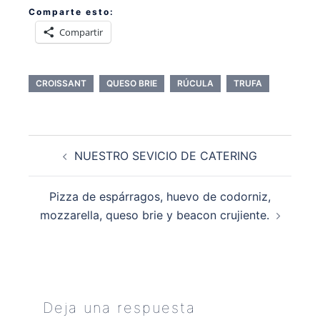
Comparte esto:
Compartir
CROISSANT
QUESO BRIE
RÚCULA
TRUFA
Navegación
NUESTRO SEVICIO DE CATERING
de
entradas
Pizza de espárragos, huevo de codorniz,
mozzarella, queso brie y beacon crujiente.
Deja una respuesta