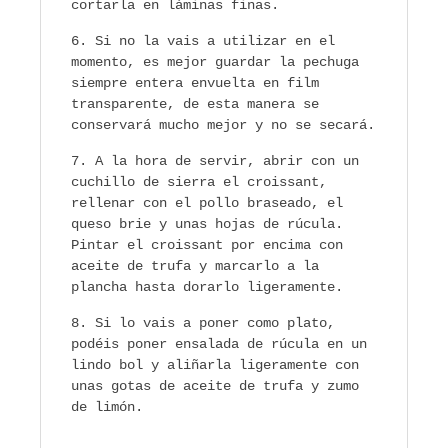
cortarla en láminas finas.
Si no la vais a utilizar en el
momento, es mejor guardar la pechuga
siempre entera envuelta en film
transparente, de esta manera se
conservará mucho mejor y no se secará.
A la hora de servir, abrir con un
cuchillo de sierra el croissant,
rellenar con el pollo braseado, el
queso brie y unas hojas de rúcula.
Pintar el croissant por encima con
aceite de trufa y marcarlo a la
plancha hasta dorarlo ligeramente.
Si lo vais a poner como plato,
podéis poner ensalada de rúcula en un
lindo bol y aliñarla ligeramente con
unas gotas de aceite de trufa y zumo
de limón.