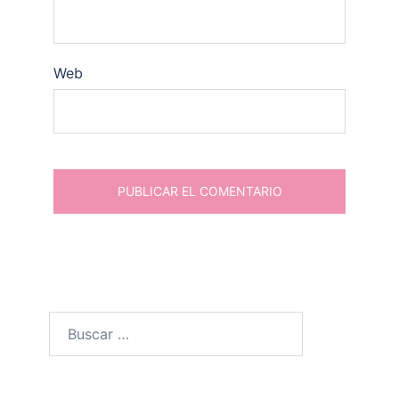
Web
Buscar: