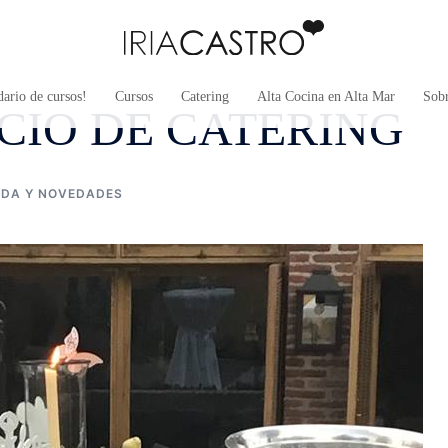
ario de cursos!
Cursos
Catering
Alta Cocina en Alta Mar
Sob
CIO DE CATERING
IDA Y NOVEDADES