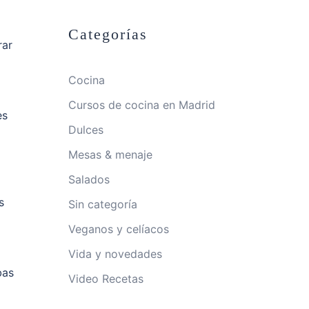
Categorías
rar
Cocina
Cursos de cocina en Madrid
es
Dulces
Mesas & menaje
Salados
s
Sin categoría
Veganos y celíacos
Vida y novedades
bas
Video Recetas