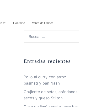
re mí
Contacto
Venta de Cursos
Buscar:
Entradas recientes
Pollo al curry con arroz
basmati y pan Naan
Crujiente de setas, arándanos
secos y queso Stilton
Cake de limón cuatro cuartos