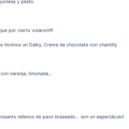
yonesa y pesto.
ue por cierto volaron!!!!
e hicimos un Dalky, Crema de chocolate con chantilly
 con naranja, limonada…
oissants rellenos de pavo braseado… son un espectáculo!