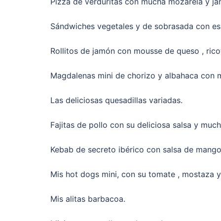
Pizza de verduritas con mucha mozarela y ja
Sándwiches vegetales y de sobrasada con es
Rollitos de jamón con mousse de queso , rico
Magdalenas mini de chorizo y albahaca con 
Las deliciosas quesadillas variadas.
Fajitas de pollo con su deliciosa salsa y much
Kebab de secreto ibérico con salsa de mango
Mis hot dogs mini, con su tomate , mostaza y 
Mis alitas barbacoa.