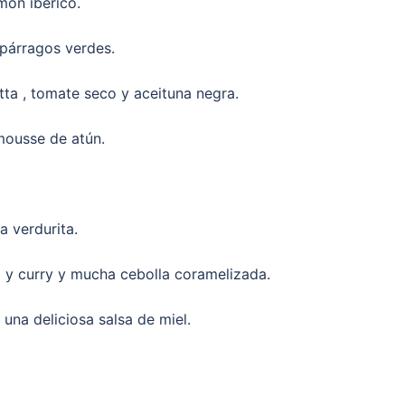
món ibérico.
párragos verdes.
tta , tomate seco y aceituna negra.
mousse de atún.
a verdurita.
 y curry y mucha cebolla coramelizada.
una deliciosa salsa de miel.