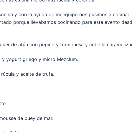
cocina y con la ayuda de mi equipo nos pusimos a cocinar.
antado porque llevábamos cocinando para este evento des
rguer de atún con pepino y frambuesa y cebolla carameliza
a y yogurt griego y micro Mezclum.
úcula y aceite de trufa.
te.
 mousse de buey de mar.