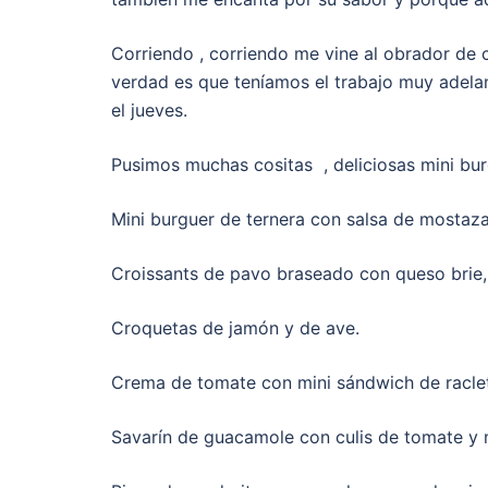
Corriendo , corriendo me vine al obrador de 
verdad es que teníamos el trabajo muy adel
el jueves.
Pusimos muchas cositas , deliciosas mini bu
Mini burguer de ternera con salsa de mostaz
Croissants de pavo braseado con queso brie, r
Croquetas de jamón y de ave.
Crema de tomate con mini sándwich de raclet
Savarín de guacamole con culis de tomate y