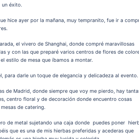
 un éxito.
ue hice ayer por la mañana, muy tempranito, fue ir a comp
res.
arada, el vivero de Shanghai, donde compré maravillosas
das y con las que preparé varios centros de flores de color
el estilo de mesa que íbamos a montar.
, para darle un toque de elegancia y delicadeza al evento.
das de Madrid, donde siempre que voy me pierdo, hay tanta
es, centro floral y de decoración donde encuentro cosas
 mesas de catering.
ero de metal sujetando una caja donde puedes poner hier
is que es una de mis hierbas preferidas y acederas que
emás es una hierba muy lucida y colorida.