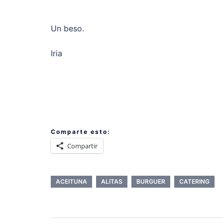
Un beso.
Iria
Comparte esto:
Compartir
ACEITUNA
ALITAS
BURGUER
CATERING