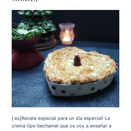
[:es]Receta especial para un día especial! La
crema tipo bechamel que os voy a enseñar a