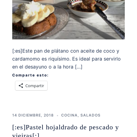
[:es]Este pan de plátano con aceite de coco y
cardamomo es riquísimo. Es ideal para servirlo
en el desayuno o a la hora […]
Comparte esto:
Compartir
14 DICIEMBRE, 2018
COCINA
,
SALADOS
[:es]Pastel hojaldrado de pescado y
vieiras[:]